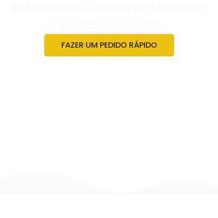
As Melhores Marcas do Mercado,
em um Só Lugar!
FAZER UM PEDIDO RÁPIDO